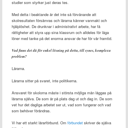
studier som styrker just deras tes.
Med detta i beaktande är det inte så förvånande att
skolresultaten försämras och lärarna känner vanmakt och
hjälplöshet. De drunknar i administrativt arbete, har få
rättigheter att styra upp sina klassrum och alldeles för låga
löner med tanke på det enorma ansvar de har för vår framtid.
Vad finns det då för enkel lösning på detta, till synes, komplexa
problem?
Lärarna.
Lärarna sitter på svaret, inte politikerna.
Ansvaret för skolorna måste i största möjliga mån läggas på
lärarna själva. De som är på plats dag ut och dag in. De som
vet hur det dagliga arbetet ser ut, vad som fungerar och vad
som behöver förändras.
Vi har ett starkt lärarförbund. Om
förbundet
skriver de själva