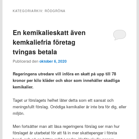
KATEGORIARKIV:
RÖDGRÖNA
En kemikalieskatt även
kemkaliefria företag
tvingas betala
Publicerad den
oktober 6, 2020
Regeringens utredare vill införa en skatt på upp till 78
kronor per kilo kläder och skor som innehåller skadliga
kemikalier.
Taget ur förslagets helhet låter detta som ett sansat och
meningsfullt förslag. Onödiga kemikalier är inte bra för dig, eller
miljön.
Men fortsätter man att läsa regeringens förslag ser man hur
förslaget är utarbetat för att få in mer skattepengar i första