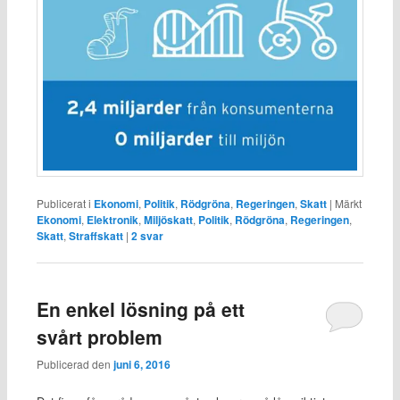
Publicerat i
Ekonomi
,
Politik
,
Rödgröna
,
Regeringen
,
Skatt
|
Märkt
Ekonomi
,
Elektronik
,
Miljöskatt
,
Politik
,
Rödgröna
,
Regeringen
,
Skatt
,
Straffskatt
|
2
svar
En enkel lösning på ett
svårt problem
Publicerad den
juni 6, 2016