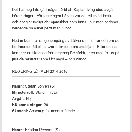
Det har nog inte gått någon förbi att Kaplan tvingades avgå
härom dagen. För regeringen Löfven var det ett svårt beslut
och speglar tydligt det ojämlikhet som finns i hur man bedöms
beroende på vilket parti man tillhör.
Nedan kommer en genomgång av Löfvens ministrar och om de
fortfarande fått sitta kvar efter det som avslöjats. Efter denna
kommer en liknande från regering Reinfeldt, men med fokus på
just de ministrar som fått avgå – och varför.
REGERING LÖFVEN 2014-2016
Namn
: Stefan Löfven (S)
Ministerroll
: Statsminister
Avgått:
Nej
KU-anmälningar
: 20
Skandal:
Ansvarig för nedanstående
Namn
: Kristina Persson (S)