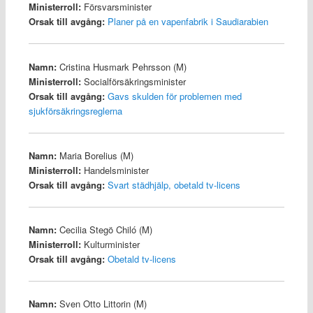
Ministerroll:
Försvarsminister
Orsak till avgång:
Planer på en vapenfabrik i Saudiarabien
Namn:
Cristina Husmark Pehrsson (M)
Ministerroll:
Socialförsäkringsminister
Orsak till avgång:
Gavs skulden för problemen med
sjukförsäkringsreglerna
Namn:
Maria Borelius (M)
Ministerroll:
Handelsminister
Orsak till avgång:
Svart städhjälp, obetald tv-licens
Namn:
Cecilia Stegö Chiló (M)
Ministerroll:
Kulturminister
Orsak till avgång:
Obetald tv-licens
Namn:
Sven Otto Littorin (M)