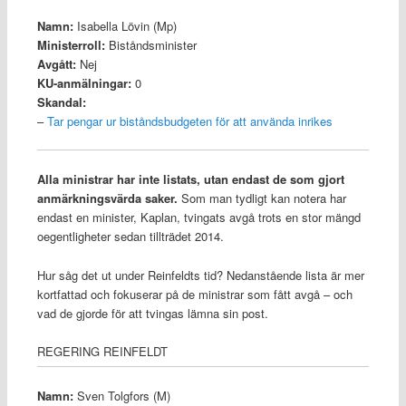
Namn:
Isabella Lövin (Mp)
Ministerroll:
Biståndsminister
Avgått:
Nej
KU-anmälningar:
0
Skandal:
–
Tar pengar ur biståndsbudgeten för att använda inrikes
Alla ministrar har inte listats, utan endast de som gjort
anmärkningsvärda saker.
Som man tydligt kan notera har
endast en minister, Kaplan, tvingats avgå trots en stor mängd
oegentligheter sedan tillträdet 2014.
Hur såg det ut under Reinfeldts tid? Nedanstående lista är mer
kortfattad och fokuserar på de ministrar som fått avgå – och
vad de gjorde för att tvingas lämna sin post.
REGERING REINFELDT
Namn:
Sven Tolgfors (M)