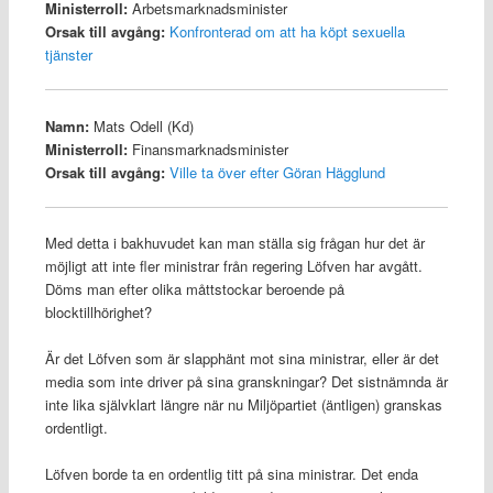
Ministerroll:
Arbetsmarknadsminister
Orsak till avgång:
Konfronterad om att ha köpt sexuella
tjänster
Namn:
Mats Odell (Kd)
Ministerroll:
Finansmarknadsminister
Orsak till avgång:
Ville ta över efter Göran Hägglund
Med detta i bakhuvudet kan man ställa sig frågan hur det är
möjligt att inte fler ministrar från regering Löfven har avgått.
Döms man efter olika måttstockar beroende på
blocktillhörighet?
Är det Löfven som är slapphänt mot sina ministrar, eller är det
media som inte driver på sina granskningar? Det sistnämnda är
inte lika självklart längre när nu Miljöpartiet (äntligen) granskas
ordentligt.
Löfven borde ta en ordentlig titt på sina ministrar. Det enda