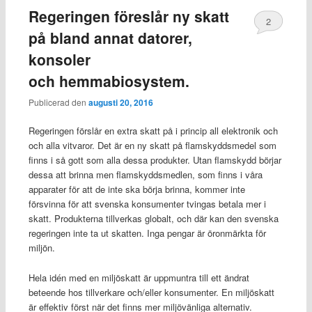
Regeringen föreslår ny skatt
2
på bland annat datorer,
konsoler
och hemmabiosystem.
Publicerad den
augusti 20, 2016
Regeringen förslår en extra skatt på i princip all elektronik och
och alla vitvaror. Det är en ny skatt på flamskyddsmedel som
finns i så gott som alla dessa produkter. Utan flamskydd börjar
dessa att brinna men flamskyddsmedlen, som finns i våra
apparater för att de inte ska börja brinna, kommer inte
försvinna för att svenska konsumenter tvingas betala mer i
skatt. Produkterna tillverkas globalt, och där kan den svenska
regeringen inte ta ut skatten. Inga pengar är öronmärkta för
miljön.
Hela idén med en miljöskatt är uppmuntra till ett ändrat
beteende hos tillverkare och/eller konsumenter. En miljöskatt
är effektiv först när det finns mer miljövänliga alternativ.