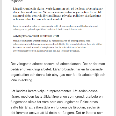
följande:
Det viktigaste arbetet bedrivs på arbetsplatsen. Det är där man
bedriver utvecklingsarbetet. Lärarförbundet har en fungerande
organisation och denna bör utnyttjas mer än för arbetsmiljö och
löneutveckling.
Låt landets lärare välja ut representanter. Låt sedan dessa
lärare, med den fastställda läroplanen som grund, utarbeta en
fungerande skola för våra barn och ungdomar. Politikernas
syfte här är att säkerställa en fungerande läroplan, sedan är
det lärarnas ansvar att få detta att fungera. Det är lärarna som