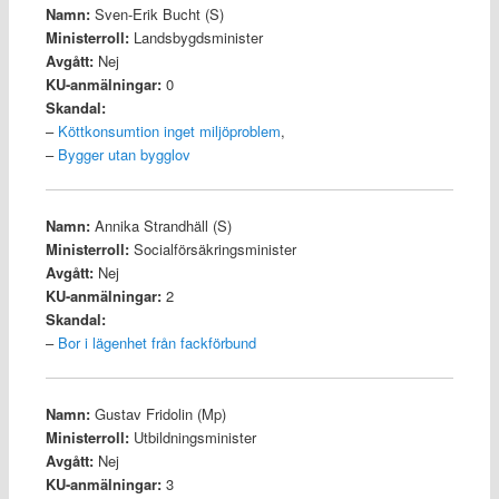
Namn:
Sven-Erik Bucht (S)
Ministerroll:
Landsbygdsminister
Avgått:
Nej
KU-anmälningar:
0
Skandal:
–
Köttkonsumtion inget miljöproblem
,
–
Bygger utan bygglov
Namn:
Annika Strandhäll (S)
Ministerroll:
Socialförsäkringsminister
Avgått:
Nej
KU-anmälningar:
2
Skandal:
–
Bor i lägenhet från fackförbund
Namn:
Gustav Fridolin (Mp)
Ministerroll:
Utbildningsminister
Avgått:
Nej
KU-anmälningar:
3