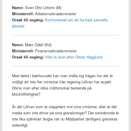
Namn:
Sven Otto Littorin (M)
Ministerroll:
Arbetsmarknadsminister
Orsak till avgång:
Konfronterad om att ha köpt sexuella
tjänster
Namn:
Mats Odell (Kd)
Ministerroll:
Finansmarknadsminister
Orsak till avgång:
Ville ta över efter Göran Hägglund
Med detta i bakhuvudet kan man ställa sig frågan hur det är
möjligt att inte fler ministrar från regering Löfven har avgått.
Döms man efter olika måttstockar beroende på
blocktillhörighet?
Är det Löfven som är slapphänt mot sina ministrar, eller är det
media som inte driver på sina granskningar? Det sistnämnda är
inte lika självklart längre när nu Miljöpartiet (äntligen) granskas
ordentligt.