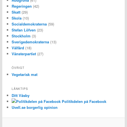
Rödgröna
(61)
Regeringen
(42)
Skatt
(29)
Skola
(10)
Socialdemokraterna
(59)
Stefan Löfven
(23)
Stockholm
(3)
Sverigedemokraterna
(13)
Välfärd
(18)
Vänsterpartiet
(27)
ÖVRIGT
Vegetarisk mat
LÄNKTIPS
Ditt Väsby
Politikdelen på Facebook
Uvell.se borgerlig opinion