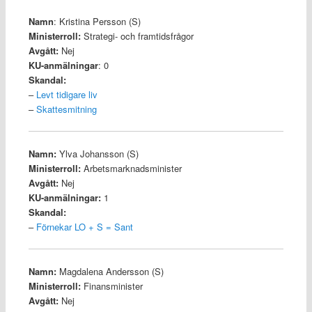
Namn
: Kristina Persson (S)
Ministerroll:
Strategi- och framtidsfrågor
Avgått:
Nej
KU-anmälningar
: 0
Skandal:
–
Levt tidigare liv
–
Skattesmitning
Namn:
Ylva Johansson (S)
Ministerroll:
Arbetsmarknadsminister
Avgått:
Nej
KU-anmälningar:
1
Skandal:
–
Förnekar LO + S = Sant
Namn:
Magdalena Andersson (S)
Ministerroll:
Finansminister
Avgått:
Nej