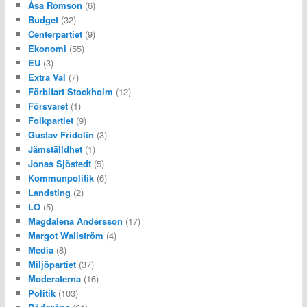
Åsa Romson
(6)
Budget
(32)
Centerpartiet
(9)
Ekonomi
(55)
EU
(3)
Extra Val
(7)
Förbifart Stockholm
(12)
Försvaret
(1)
Folkpartiet
(9)
Gustav Fridolin
(3)
Jämställdhet
(1)
Jonas Sjöstedt
(5)
Kommunpolitik
(6)
Landsting
(2)
LO
(5)
Magdalena Andersson
(17)
Margot Wallström
(4)
Media
(8)
Miljöpartiet
(37)
Moderaterna
(16)
Politik
(103)