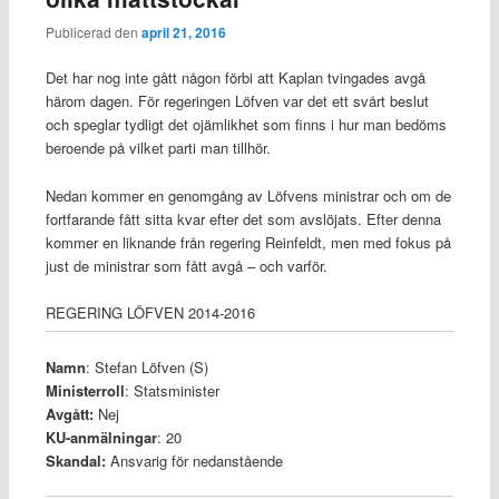
Publicerad den
april 21, 2016
Det har nog inte gått någon förbi att Kaplan tvingades avgå
härom dagen. För regeringen Löfven var det ett svårt beslut
och speglar tydligt det ojämlikhet som finns i hur man bedöms
beroende på vilket parti man tillhör.
Nedan kommer en genomgång av Löfvens ministrar och om de
fortfarande fått sitta kvar efter det som avslöjats. Efter denna
kommer en liknande från regering Reinfeldt, men med fokus på
just de ministrar som fått avgå – och varför.
REGERING LÖFVEN 2014-2016
Namn
: Stefan Löfven (S)
Ministerroll
: Statsminister
Avgått:
Nej
KU-anmälningar
: 20
Skandal:
Ansvarig för nedanstående