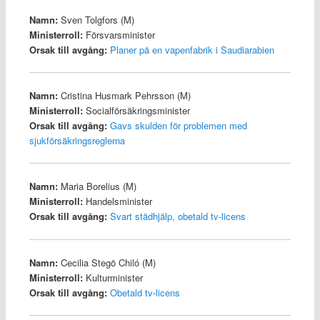
Namn:
Sven Tolgfors (M)
Ministerroll:
Försvarsminister
Orsak till avgång:
Planer på en vapenfabrik i Saudiarabien
Namn:
Cristina Husmark Pehrsson (M)
Ministerroll:
Socialförsäkringsminister
Orsak till avgång:
Gavs skulden för problemen med
sjukförsäkringsreglerna
Namn:
Maria Borelius (M)
Ministerroll:
Handelsminister
Orsak till avgång:
Svart städhjälp, obetald tv-licens
Namn:
Cecilia Stegö Chiló (M)
Ministerroll:
Kulturminister
Orsak till avgång:
Obetald tv-licens