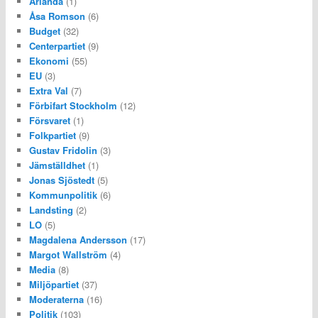
Arlanda
(1)
Åsa Romson
(6)
Budget
(32)
Centerpartiet
(9)
Ekonomi
(55)
EU
(3)
Extra Val
(7)
Förbifart Stockholm
(12)
Försvaret
(1)
Folkpartiet
(9)
Gustav Fridolin
(3)
Jämställdhet
(1)
Jonas Sjöstedt
(5)
Kommunpolitik
(6)
Landsting
(2)
LO
(5)
Magdalena Andersson
(17)
Margot Wallström
(4)
Media
(8)
Miljöpartiet
(37)
Moderaterna
(16)
Politik
(103)