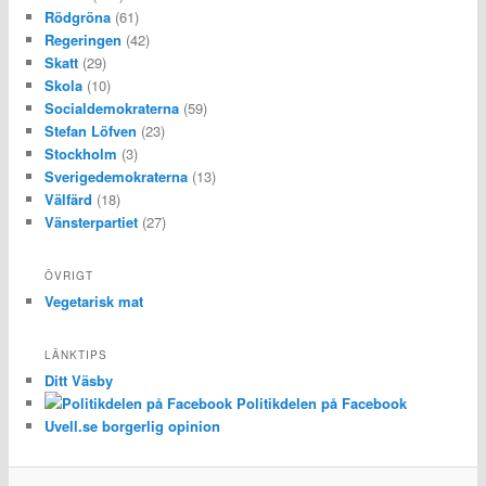
Rödgröna
(61)
Regeringen
(42)
Skatt
(29)
Skola
(10)
Socialdemokraterna
(59)
Stefan Löfven
(23)
Stockholm
(3)
Sverigedemokraterna
(13)
Välfärd
(18)
Vänsterpartiet
(27)
ÖVRIGT
Vegetarisk mat
LÄNKTIPS
Ditt Väsby
Politikdelen på Facebook
Uvell.se borgerlig opinion