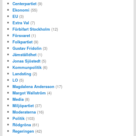
Centerpartiet
(9)
Ekonomi
(55)
EU
(3)
Extra Val
(7)
Förbifart Stockholm
(12)
Försvaret
(1)
Folkpartiet
(9)
Gustav Fridolin
(3)
Jämställdhet
(1)
Jonas Sjöstedt
(5)
Kommunpolitik
(6)
Landsting
(2)
LO
(5)
Magdalena Andersson
(17)
Margot Wallström
(4)
Media
(8)
Miljöpartiet
(37)
Moderaterna
(16)
Politik
(103)
Rödgröna
(61)
Regeringen
(42)