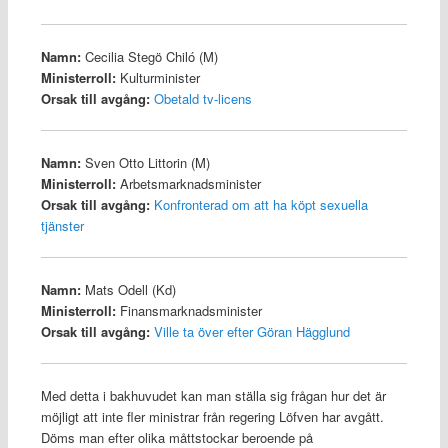
Namn:
Cecilia Stegö Chiló (M)
Ministerroll:
Kulturminister
Orsak till avgång:
Obetald tv-licens
Namn:
Sven Otto Littorin (M)
Ministerroll:
Arbetsmarknadsminister
Orsak till avgång:
Konfronterad om att ha köpt sexuella
tjänster
Namn:
Mats Odell (Kd)
Ministerroll:
Finansmarknadsminister
Orsak till avgång:
Ville ta över efter Göran Hägglund
Med detta i bakhuvudet kan man ställa sig frågan hur det är
möjligt att inte fler ministrar från regering Löfven har avgått.
Döms man efter olika måttstockar beroende på