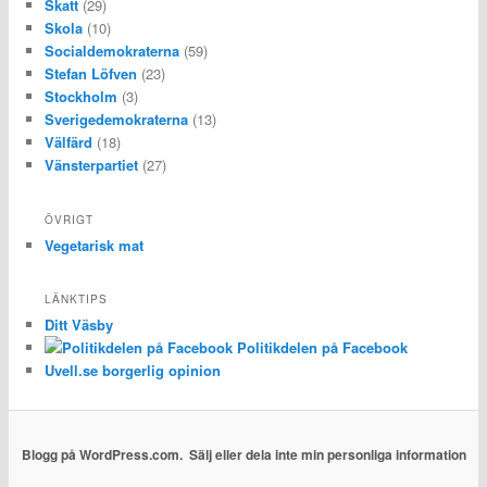
Skatt
(29)
Skola
(10)
Socialdemokraterna
(59)
Stefan Löfven
(23)
Stockholm
(3)
Sverigedemokraterna
(13)
Välfärd
(18)
Vänsterpartiet
(27)
ÖVRIGT
Vegetarisk mat
LÄNKTIPS
Ditt Väsby
Politikdelen på Facebook
Uvell.se borgerlig opinion
Blogg på WordPress.com.
Sälj eller dela inte min personliga information