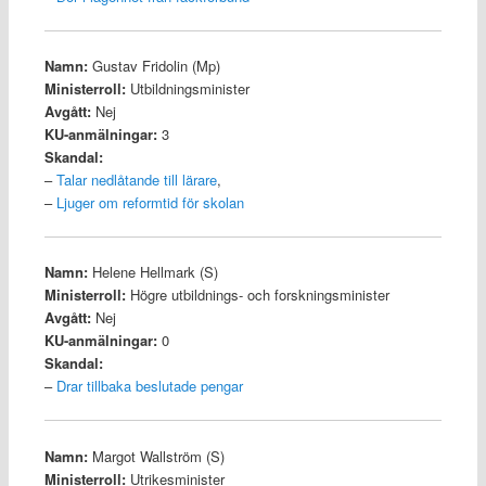
Namn:
Gustav Fridolin (Mp)
Ministerroll:
Utbildningsminister
Avgått:
Nej
KU-anmälningar:
3
Skandal:
–
Talar nedlåtande till lärare
,
–
Ljuger om reformtid för skolan
Namn:
Helene Hellmark (S)
Ministerroll:
Högre utbildnings- och forskningsminister
Avgått:
Nej
KU-anmälningar:
0
Skandal:
–
Drar tillbaka beslutade pengar
Namn:
Margot Wallström (S)
Ministerroll:
Utrikesminister