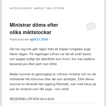
KATEGORIARKIV:
MARGOT WALLSTRÖM
Ministrar döms efter
olika måttstockar
Publicerad den
april 21, 2016
Det har nog inte gått någon förbi att Kaplan tvingades avgå
härom dagen. För regeringen Löfven var det ett svårt beslut
och speglar tydligt det ojämlikhet som finns i hur man bedöms
beroende på vilket parti man tillhör.
Nedan kommer en genomgång av Löfvens ministrar och om de
fortfarande fått sitta kvar efter det som avslöjats. Efter denna
kommer en liknande från regering Reinfeldt, men med fokus på
just de ministrar som fått avgå – och varför.
REGERING LÖFVEN 2014-2016