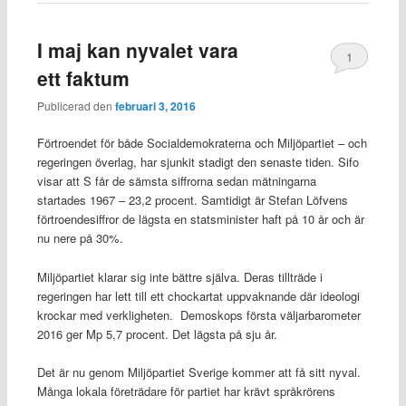
I maj kan nyvalet vara
1
ett faktum
Publicerad den
februari 3, 2016
Förtroendet för både Socialdemokraterna och Miljöpartiet – och
regeringen överlag, har sjunkit stadigt den senaste tiden. Sifo
visar att S får de sämsta siffrorna sedan mätningarna
startades 1967 – 23,2 procent. Samtidigt är Stefan Löfvens
förtroendesiffror de lägsta en statsminister haft på 10 år och är
nu nere på 30%.
Miljöpartiet klarar sig inte bättre själva. Deras tillträde i
regeringen har lett till ett chockartat uppvaknande där ideologi
krockar med verkligheten. Demoskops första väljarbarometer
2016 ger Mp 5,7 procent. Det lägsta på sju år.
Det är nu genom Miljöpartiet Sverige kommer att få sitt nyval.
Många lokala företrädare för partiet har krävt språkrörens