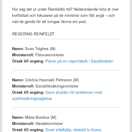
Hur såg det ut under Reinfeldts tid? Nedanstående lista är mer
kortfattad och fokuserar på de ministrar som fått avgå – och
vad de gjorde för att tvingas lämna sin post.
REGERING REINFELDT
Namn:
Sven Tolgfors (M)
Ministerroll:
Försvarsminister
Orsak till avgång:
Planer på en vapenfabrik i Saudiarabien
Namn:
Cristina Husmark Pehrsson (M)
Ministerroll:
Socialförsäkringsminister
Orsak till avgång:
Gavs skulden för problemen med
sjukförsäkringsreglerna
Namn:
Maria Borelius (M)
Ministerroll:
Handelsminister
Orsak till avgång:
Svart städhjälp, obetald tv-licens