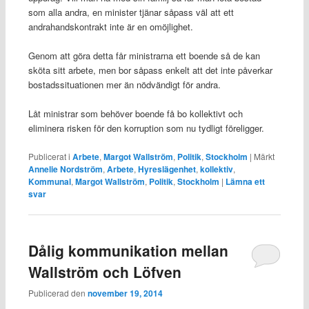
som alla andra, en minister tjänar såpass väl att ett
andrahandskontrakt inte är en omöjlighet.
Genom att göra detta får ministrarna ett boende så de kan
sköta sitt arbete, men bor såpass enkelt att det inte påverkar
bostadssituationen mer än nödvändigt för andra.
Låt ministrar som behöver boende få bo kollektivt och
eliminera risken för den korruption som nu tydligt föreligger.
Publicerat i
Arbete
,
Margot Wallström
,
Politik
,
Stockholm
|
Märkt
Annelie Nordström
,
Arbete
,
Hyreslägenhet
,
kollektiv
,
Kommunal
,
Margot Wallström
,
Politik
,
Stockholm
|
Lämna ett
svar
Dålig kommunikation mellan
Wallström och Löfven
Publicerad den
november 19, 2014