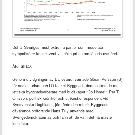
Det är Sveriges mest extrema partier som moderata
sympatisörer konsekvent vill hålla på en armlängds avstånd.
Åter till LO.
Genom utvidgningen av EU österut varnade Göran Persson (S)
för social turism och LO-facket Byggnads demonstrerade mot
lettiska byggnadsarbetare med budskapet ”Go Home!”. Per T
Ohlsson, politisk krönikör och utrikeskorrespondent vid
Sydsvenska Dagbladet, jämförde den retorik Byggnads
dåvarande ordförande Hans Tilly använde med
Sverigedemokraternas och fann att de var i det närmaste
identiska.