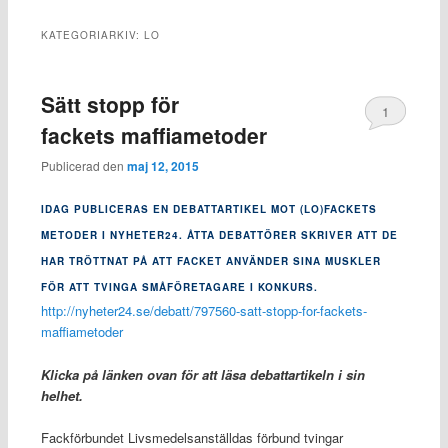
KATEGORIARKIV:
LO
Sätt stopp för
1
fackets maffiametoder
Publicerad den
maj 12, 2015
IDAG PUBLICERAS EN DEBATTARTIKEL MOT (LO)FACKETS
METODER I NYHETER24. ÅTTA DEBATTÖRER SKRIVER ATT DE
HAR TRÖTTNAT PÅ ATT FACKET ANVÄNDER SINA MUSKLER
FÖR ATT TVINGA SMÅFÖRETAGARE I KONKURS.
http://nyheter24.se/debatt/797560-satt-stopp-for-fackets-
maffiametoder
Klicka på länken ovan för att läsa debattartikeln i sin
helhet.
Fackförbundet Livsmedelsanställdas förbund tvingar