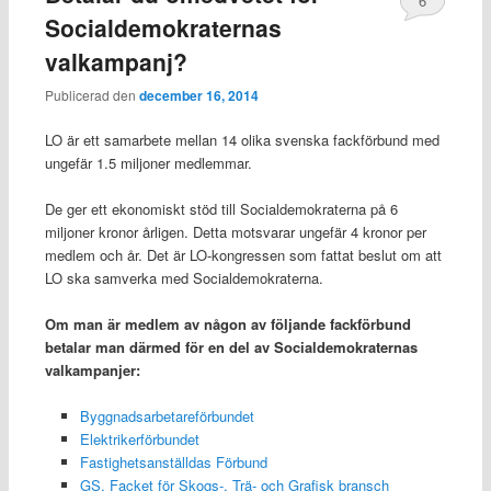
6
Socialdemokraternas
valkampanj?
Publicerad den
december 16, 2014
LO är ett samarbete mellan 14 olika svenska fackförbund med
ungefär 1.5 miljoner medlemmar.
De ger ett ekonomiskt stöd till Socialdemokraterna på 6
miljoner kronor årligen. Detta motsvarar ungefär 4 kronor per
medlem och år. Det är LO-kongressen som fattat beslut om att
LO ska samverka med Socialdemokraterna.
Om man är medlem av någon av följande fackförbund
betalar man därmed för en del av Socialdemokraternas
valkampanjer:
Byggnadsarbetareförbundet
Elektrikerförbundet
Fastighetsanställdas Förbund
GS, Facket för Skogs-, Trä- och Grafisk bransch