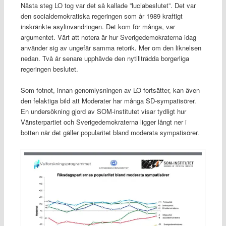
Nästa steg LO tog var det så kallade ”luciabeslutet”. Det var
den socialdemokratiska regeringen som år 1989 kraftigt
inskränkte asylinvandringen. Det kom för många, var
argumentet. Värt att notera är hur Sverigedemokraterna idag
använder sig av ungefär samma retorik. Mer om den liknelsen
nedan. Två år senare upphävde den nytillträdda borgerliga
regeringen beslutet.
Som fotnot, innan genomlysningen av LO fortsätter, kan även
den felaktiga bild att Moderater har många SD-sympatisörer.
En undersökning gjord av SOM-institutet visar tydligt hur
Vänsterpartiet och Sverigedemokraterna ligger långt ner i
botten när det gäller popularitet bland moderata sympatisörer.