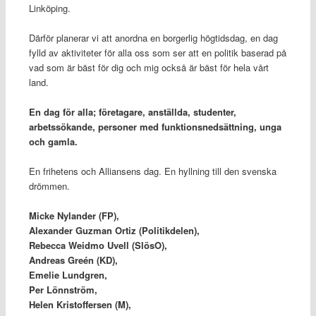
Linköping.
Därför planerar vi att anordna en borgerlig högtidsdag, en dag
fylld av aktiviteter för alla oss som ser att en politik baserad på
vad som är bäst för dig och mig också är bäst för hela vårt
land.
En dag för alla; företagare, anställda, studenter,
arbetssökande, personer med funktionsnedsättning, unga
och gamla.
En frihetens och Alliansens dag. En hyllning till den svenska
drömmen.
Micke Nylander (FP),
Alexander Guzman Ortiz (Politikdelen),
Rebecca Weidmo Uvell (SlösO),
Andreas Greén (KD),
Emelie Lundgren,
Per Lönnström,
Helen Kristoffersen (M),