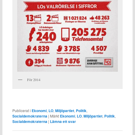
För 2014
Publicerat i
Ekonomi
,
LO
,
Miljöpartiet
,
Politik
,
Socialdemokraterna
|
Märkt
Ekonomi
,
LO
,
Miljöpartiet
,
Politik
,
Socialdemokraterna
|
Lämna ett svar