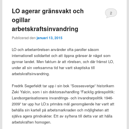
LO agerar gränsvakt och
2
ogillar
arbetskraftsinvandring
Publicerad den
januari 13, 2015
LO och arbetarrörelsen använder ofta paroller såsom
internationell solidaritet och att öppna gränser är något som
gynnar landet. Men faktum är att rörelsen, och där främst LO,
under all sin verksamma tid har varit skeptiska till
arbetskraftsinvandring.
Fredrik Segerfeldt tar upp i sin bok ”Sossesverige” historikern
Zeki Yalcin, som i sin doktorsavhandling ”Facklig gränspolitik:
Landsorganisationens invandrings- och invandrarpolitik 1946-
2009” tar upp hur LO:s primära mål genomgående har varit att
behålla sin kartell på arbetsmarknaden och möjligheten att
själva agera grindvakter. Ett av syftena till detta var att hålla
arbetskraften homogen.