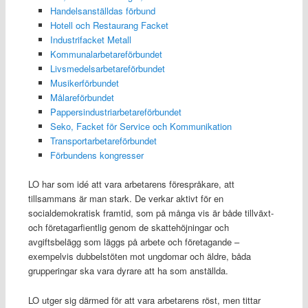
Handelsanställdas förbund
Hotell och Restaurang Facket
Industrifacket Metall
Kommunalarbetareförbundet
Livsmedelsarbetareförbundet
Musikerförbundet
Målareförbundet
Pappersindustriarbetareförbundet
Seko, Facket för Service och Kommunikation
Transportarbetareförbundet
Förbundens kongresser
LO har som idé att vara arbetarens förespråkare, att
tillsammans är man stark. De verkar aktivt för en
socialdemokratisk framtid, som på många vis är både tillväxt-
och företagarfientlig genom de skattehöjningar och
avgiftsbelägg som läggs på arbete och företagande –
exempelvis dubbelstöten mot ungdomar och äldre, båda
grupperingar ska vara dyrare att ha som anställda.
LO utger sig därmed för att vara arbetarens röst, men tittar