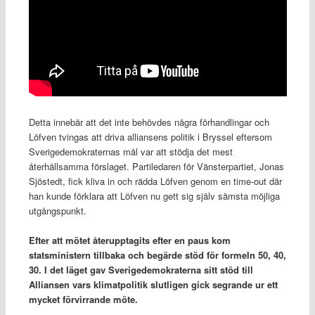
Detta innebär att det inte behövdes några förhandlingar och
Löfven tvingas att driva alliansens politik i Bryssel eftersom
Sverigedemokraternas mål var att stödja det mest
återhållsamma förslaget. Partiledaren för Vänsterpartiet, Jonas
Sjöstedt, fick kliva in och rädda Löfven genom en time-out där
han kunde förklara att Löfven nu gett sig själv sämsta möjliga
utgångspunkt.
Efter att mötet återupptagits efter en paus kom
statsministern tillbaka och begärde stöd för formeln 50, 40,
30. I det läget gav Sverigedemokraterna sitt stöd till
Alliansen vars klimatpolitik slutligen gick segrande ur ett
mycket förvirrande möte.