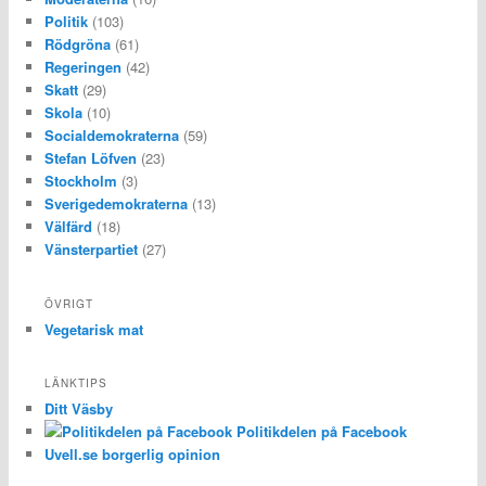
Politik
(103)
Rödgröna
(61)
Regeringen
(42)
Skatt
(29)
Skola
(10)
Socialdemokraterna
(59)
Stefan Löfven
(23)
Stockholm
(3)
Sverigedemokraterna
(13)
Välfärd
(18)
Vänsterpartiet
(27)
ÖVRIGT
Vegetarisk mat
LÄNKTIPS
Ditt Väsby
Politikdelen på Facebook
Uvell.se borgerlig opinion