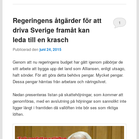
Regeringens åtgärder för att
1
driva Sverige framåt kan
leda till en krasch
Publicerad den
juni 24, 2015
Genom att nu regeringens budget har gått igenom påbörjar de
sitt arbete att bygga upp det land som Alliansen, enligt utsago,
haft sönder. För att göra detta behövs pengar. Mycket pengar.
Dessa pengar hämtas från arbetare och näringslivet.
Nedan presenteras listan på skattehöjningar, som
kommer
att
genomföras, med en avslutning på höjningar som sannolikt inte
ligger långt i framtiden då vallöften inte bör ses som riktiga
löften.