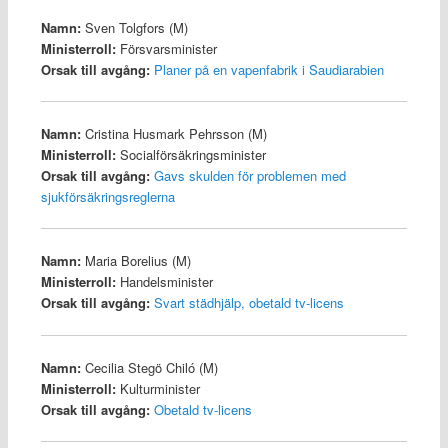
Namn:
Sven Tolgfors (M)
Ministerroll:
Försvarsminister
Orsak till avgång:
Planer på en vapenfabrik i Saudiarabien
Namn:
Cristina Husmark Pehrsson (M)
Ministerroll:
Socialförsäkringsminister
Orsak till avgång:
Gavs skulden för problemen med
sjukförsäkringsreglerna
Namn:
Maria Borelius (M)
Ministerroll:
Handelsminister
Orsak till avgång:
Svart städhjälp, obetald tv-licens
Namn:
Cecilia Stegö Chiló (M)
Ministerroll:
Kulturminister
Orsak till avgång:
Obetald tv-licens