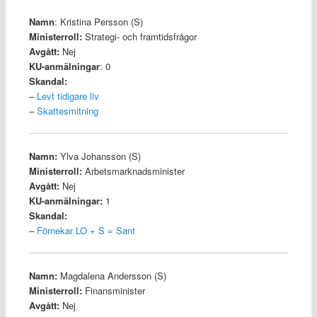
Namn
: Kristina Persson (S)
Ministerroll:
Strategi- och framtidsfrågor
Avgått:
Nej
KU-anmälningar
: 0
Skandal:
–
Levt tidigare liv
–
Skattesmitning
Namn:
Ylva Johansson (S)
Ministerroll:
Arbetsmarknadsminister
Avgått:
Nej
KU-anmälningar:
1
Skandal:
–
Förnekar LO + S = Sant
Namn:
Magdalena Andersson (S)
Ministerroll:
Finansminister
Avgått:
Nej