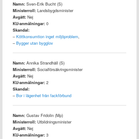
Namn:
Sven-Erik Bucht (S)
Ministerroll:
Landsbygdsminister
Avgått:
Nej
KU-anmälningar:
0
Skandal:
–
Köttkonsumtion inget miljöproblem
,
–
Bygger utan bygglov
Namn:
Annika Strandhäll (S)
Ministerroll:
Socialförsäkringsminister
Avgått:
Nej
KU-anmälningar:
2
Skandal:
–
Bor i lägenhet från fackförbund
Namn:
Gustav Fridolin (Mp)
Ministerroll:
Utbildningsminister
Avgått:
Nej
KU-anmälningar:
3