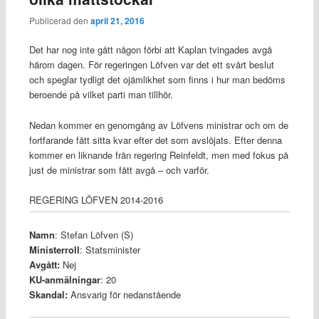
Publicerad den
april 21, 2016
Det har nog inte gått någon förbi att Kaplan tvingades avgå
härom dagen. För regeringen Löfven var det ett svårt beslut
och speglar tydligt det ojämlikhet som finns i hur man bedöms
beroende på vilket parti man tillhör.
Nedan kommer en genomgång av Löfvens ministrar och om de
fortfarande fått sitta kvar efter det som avslöjats. Efter denna
kommer en liknande från regering Reinfeldt, men med fokus på
just de ministrar som fått avgå – och varför.
REGERING LÖFVEN 2014-2016
Namn
: Stefan Löfven (S)
Ministerroll
: Statsminister
Avgått:
Nej
KU-anmälningar
: 20
Skandal:
Ansvarig för nedanstående