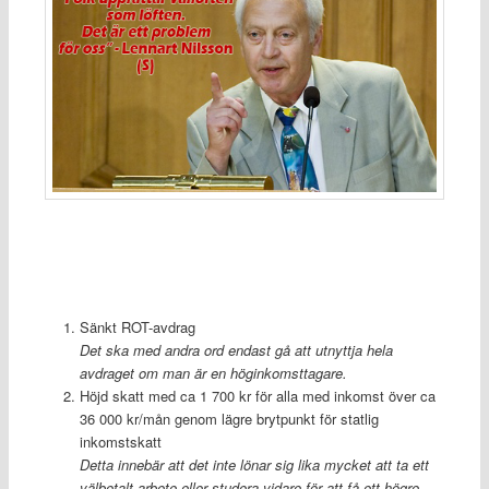
Sänkt ROT-avdrag
Det ska med andra ord endast gå att utnyttja hela
avdraget om man är en höginkomsttagare.
Höjd skatt med ca 1 700 kr för alla med inkomst över ca
36 000 kr/mån genom lägre brytpunkt för statlig
inkomstskatt
Detta innebär att det inte lönar sig lika mycket att ta ett
välbetalt arbete eller studera vidare för att få ett högre