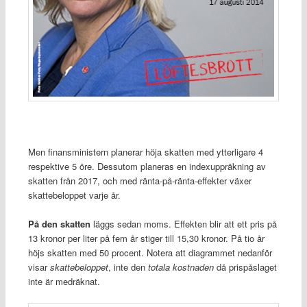
Men finansministern planerar höja skatten med ytterligare 4
respektive 5 öre. Dessutom planeras en indexuppräkning av
skatten från 2017, och med ränta-på-ränta-effekter växer
skattebeloppet varje år.
På den skatten
läggs sedan moms. Effekten blir att ett pris på
13 kronor per liter på fem år stiger till 15,30 kronor. På tio år
höjs skatten med 50 procent. Notera att diagrammet nedanför
visar
skattebeloppet
, inte den
totala kostnaden
då prispåslaget
inte är medräknat.