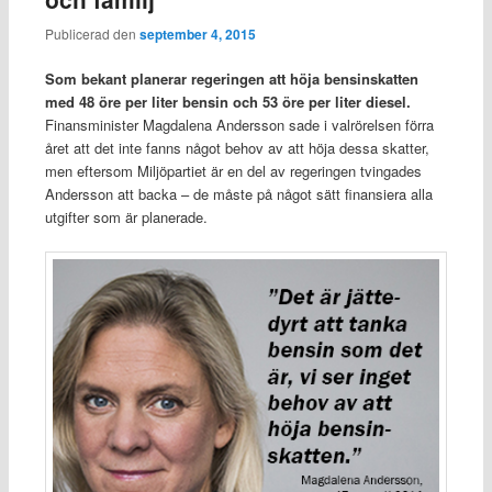
Publicerad den
september 4, 2015
Som bekant planerar regeringen att höja bensinskatten
med 48 öre per liter bensin och 53 öre per liter diesel.
Finansminister Magdalena Andersson sade i valrörelsen förra
året att det inte fanns något behov av att höja dessa skatter,
men eftersom Miljöpartiet är en del av regeringen tvingades
Andersson att backa – de måste på något sätt finansiera alla
utgifter som är planerade.