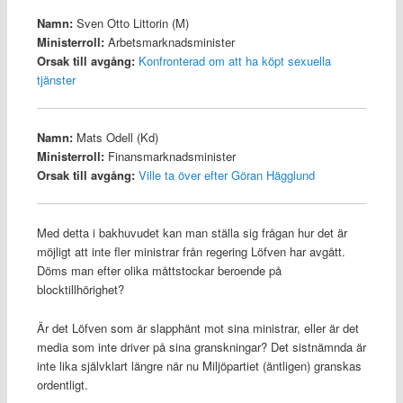
Namn:
Sven Otto Littorin (M)
Ministerroll:
Arbetsmarknadsminister
Orsak till avgång:
Konfronterad om att ha köpt sexuella
tjänster
Namn:
Mats Odell (Kd)
Ministerroll:
Finansmarknadsminister
Orsak till avgång:
Ville ta över efter Göran Hägglund
Med detta i bakhuvudet kan man ställa sig frågan hur det är
möjligt att inte fler ministrar från regering Löfven har avgått.
Döms man efter olika måttstockar beroende på
blocktillhörighet?
Är det Löfven som är slapphänt mot sina ministrar, eller är det
media som inte driver på sina granskningar? Det sistnämnda är
inte lika självklart längre när nu Miljöpartiet (äntligen) granskas
ordentligt.