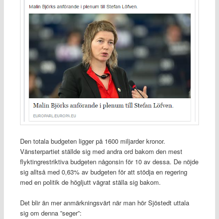
Den totala budgeten ligger på 1600 miljarder kronor.
Vänsterpartiet ställde sig med andra ord bakom den mest
flyktingrestriktiva budgeten någonsin för 10 av dessa. De nöjde
sig alltså med 0,63% av budgeten för att stödja en regering
med en politik de högljutt vägrat ställa sig bakom.
Det blir än mer anmärkningsvärt när man hör Sjöstedt uttala
sig om denna ”seger”: