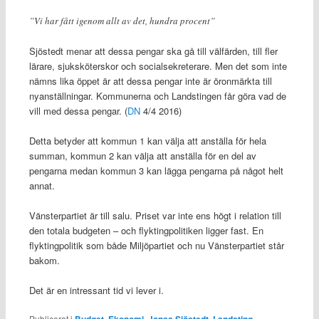
”Vi har fått igenom allt av det, hundra procent”
Sjöstedt menar att dessa pengar ska gå till välfärden, till fler
lärare, sjuksköterskor och socialsekreterare. Men det som inte
nämns lika öppet är att dessa pengar inte är öronmärkta till
nyanställningar. Kommunerna och Landstingen får göra vad de
vill med dessa pengar. (
DN
4/4 2016)
Detta betyder att kommun 1 kan välja att anställa för hela
summan, kommun 2 kan välja att anställa för en del av
pengarna medan kommun 3 kan lägga pengarna på något helt
annat.
Vänsterpartiet är till salu. Priset var inte ens högt i relation till
den totala budgeten – och flyktingpolitiken ligger fast. En
flyktingpolitik som både Miljöpartiet och nu Vänsterpartiet står
bakom.
Det är en intressant tid vi lever i.
Publicerat i
,
,
,
,