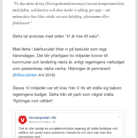
”Vi ska möta deras [Sverigedemokraternas] rasism kompromisslöst,
med fakta, solidaritet och den insikt vi aldrig ger upp – att
människor har lika värde oavsett hårfärg, efternamn eller
födelseort”
Detta tal avslutas med orden ”
Vi är inte till salu!
”.
Med detta i bakhuvudet tittar vi på beslutet som togs
häromdagen. Det blir ytterligare tio miljarder kronor till
kommuner och landsting nästa år, enligt regeringens vårbudget
som presenteras nästa vecka. Höjningen är permanent.
(
Affärsvärlden
4/4 2016)
Dessa 10 miljarder var ett krav från V för att ställa sig bakom
regeringens budget. Detta från ett parti som vägrat ställa
”flyktingar mot välfärd”.