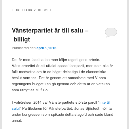
ETIKETTARKIV:
BUDGET
Vänsterpartiet är till salu –
billigt
Publicerad den
april 5, 2016
Det är med fascination man följer regeringens arbete.
Vänsterpartiet är ett uttalat oppositionsparti, men som alla är
fullt medvetna om är de högst delaktiga i de ekonomiska
beslut som tas. Det är genom ett samarbete med V som
regeringens budget kan gå igenom och detta är en vetskap
som utnyttjas till fullo.
I valrörelsen 2014 var Vänsterpartiets största paroll ”
Inte till
salu!
” Partiledaren för Vänsterpartiet, Jonas Sjöstedt, höll tal
under kongressen som spikade detta slagord och sade bland
annat: