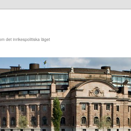
om det inrikespolitiska läget