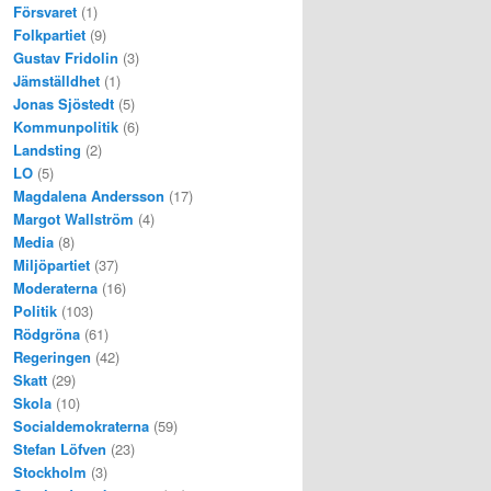
Försvaret
(1)
Folkpartiet
(9)
Gustav Fridolin
(3)
Jämställdhet
(1)
Jonas Sjöstedt
(5)
Kommunpolitik
(6)
Landsting
(2)
LO
(5)
Magdalena Andersson
(17)
Margot Wallström
(4)
Media
(8)
Miljöpartiet
(37)
Moderaterna
(16)
Politik
(103)
Rödgröna
(61)
Regeringen
(42)
Skatt
(29)
Skola
(10)
Socialdemokraterna
(59)
Stefan Löfven
(23)
Stockholm
(3)