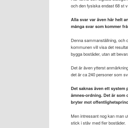
och den fysiska endast 68 st v
Alla svar var även här helt 
många svar som kommer frå
Denna sammanställning, och de
kommunen vill visa det result
bygga bostäder, utan att bevar
Det är även ytterst anmärknings
det är ca 240 personer som sv
Det saknas även ett system p
ämnes-ordning. Det är som 
bryter mot offentlighetspri
Men intressant nog kan man ut
stick i stäv med fler bostäder.