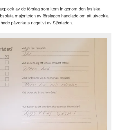
t axplock av de förslag som kom in genom den fysiska
absoluta majoriteten av förslagen handlade om att utveckla
hade påverkats negativt av Sjöstaden.