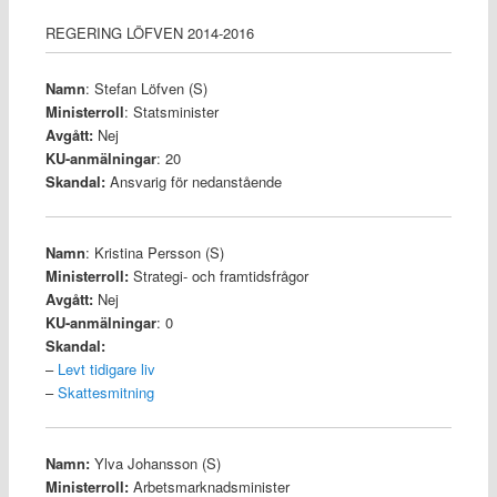
REGERING LÖFVEN 2014-2016
Namn
: Stefan Löfven (S)
Ministerroll
: Statsminister
Avgått:
Nej
KU-anmälningar
: 20
Skandal:
Ansvarig för nedanstående
Namn
: Kristina Persson (S)
Ministerroll:
Strategi- och framtidsfrågor
Avgått:
Nej
KU-anmälningar
: 0
Skandal:
–
Levt tidigare liv
–
Skattesmitning
Namn:
Ylva Johansson (S)
Ministerroll:
Arbetsmarknadsminister