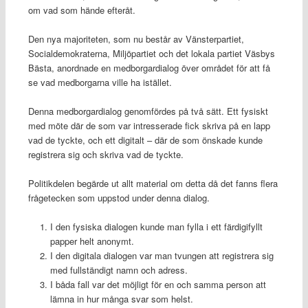
om vad som hände efteråt.
Den nya majoriteten, som nu består av Vänsterpartiet,
Socialdemokraterna, Miljöpartiet och det lokala partiet Väsbys
Bästa, anordnade en medborgardialog över området för att få
se vad medborgarna ville ha istället.
Denna medborgardialog genomfördes på två sätt. Ett fysiskt
med möte där de som var intresserade fick skriva på en lapp
vad de tyckte, och ett digitalt – där de som önskade kunde
registrera sig och skriva vad de tyckte.
Politikdelen begärde ut allt material om detta då det fanns flera
frågetecken som uppstod under denna dialog.
I den fysiska dialogen kunde man fylla i ett färdigifyllt
papper helt anonymt.
I den digitala dialogen var man tvungen att registrera sig
med fullständigt namn och adress.
I båda fall var det möjligt för en och samma person att
lämna in hur många svar som helst.