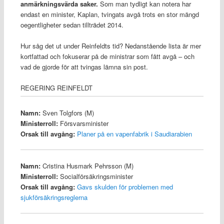
anmärkningsvärda saker.
Som man tydligt kan notera har
endast en minister, Kaplan, tvingats avgå trots en stor mängd
oegentligheter sedan tillträdet 2014.
Hur såg det ut under Reinfeldts tid? Nedanstående lista är mer
kortfattad och fokuserar på de ministrar som fått avgå – och
vad de gjorde för att tvingas lämna sin post.
REGERING REINFELDT
Namn:
Sven Tolgfors (M)
Ministerroll:
Försvarsminister
Orsak till avgång:
Planer på en vapenfabrik i Saudiarabien
Namn:
Cristina Husmark Pehrsson (M)
Ministerroll:
Socialförsäkringsminister
Orsak till avgång:
Gavs skulden för problemen med
sjukförsäkringsreglerna