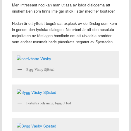
Men intressant nog kan man utläsa av båda dialogerna att
önskemålen som finns inte går stick i stäv med fler bostäder.
Nedan är ett ytterst begränsat axplock av de förslag som kom
in genom den fysiska dialogen. Noterbart är att den absoluta
majoriteten av förslagen handlade om att utveckla områden
som endast minimalt hade påverkats negativt av Sjöstaden.
Bygg Väsby Sjöstad
Förbättra belysning, bygg ut bad