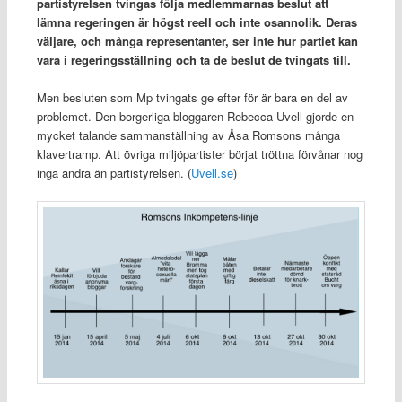
partistyrelsen tvingas följa medlemmarnas beslut att
lämna regeringen är högst reell och inte osannolik. Deras
väljare, och många representanter, ser inte hur partiet kan
vara i regeringsställning och ta de beslut de tvingats till.
Men besluten som Mp tvingats ge efter för är bara en del av
problemet. Den borgerliga bloggaren Rebecca Uvell gjorde en
mycket talande sammanställning av Åsa Romsons många
klavertramp. Att övriga miljöpartister börjat tröttna förvånar nog
inga andra än partistyrelsen. (
Uvell.se
)