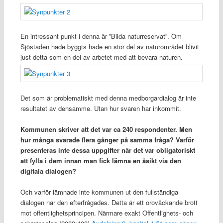
En intressant punkt i denna är ”Bilda naturreservat”. Om
Sjöstaden hade byggts hade en stor del av naturområdet blivit
just detta som en del av arbetet med att bevara naturen.
Det som är problematiskt med denna medborgardialog är inte
resultatet av densamme. Utan hur svaren har inkommit.
Kommunen skriver att det var ca 240 respondenter. Men
hur många svarade flera gånger på samma fråga? Varför
presenteras inte dessa uppgifter när det var obligatoriskt
att fylla i dem innan man fick lämna en åsikt via den
digitala dialogen?
Och varför lämnade inte kommunen ut den fullständiga
dialogen när den efterfrågades. Detta är ett oroväckande brott
mot offentlighetsprincipen. Närmare exakt Offentlighets- och