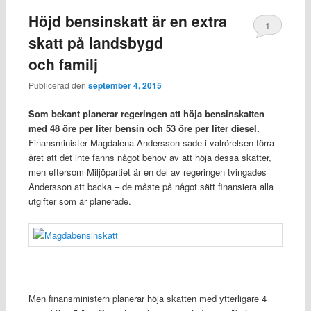
Höjd bensinskatt är en extra
1
skatt på landsbygd
och familj
Publicerad den
september 4, 2015
Som bekant planerar regeringen att höja bensinskatten
med 48 öre per liter bensin och 53 öre per liter diesel.
Finansminister Magdalena Andersson sade i valrörelsen förra
året att det inte fanns något behov av att höja dessa skatter,
men eftersom Miljöpartiet är en del av regeringen tvingades
Andersson att backa – de måste på något sätt finansiera alla
utgifter som är planerade.
Men finansministern planerar höja skatten med ytterligare 4