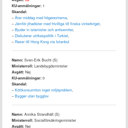
KU-anmälningar:
1
Skandal:
–
Äter middag med högerextrema
,
–
Jämför jihadister med frivilliga till finska vinterkriget
,
–
Bjuder in islamister och antisemiter
,
–
Diskuterar utrikespolitik i Turkiet
,
–
Reser till Hong Kong via Istanbul
Namn:
Sven-Erik Bucht (S)
Ministerroll:
Landsbygdsminister
Avgått:
Nej
KU-anmälningar:
0
Skandal:
–
Köttkonsumtion inget miljöproblem
,
–
Bygger utan bygglov
Namn:
Annika Strandhäll (S)
Ministerroll:
Socialförsäkringsminister
Avgått:
Nej