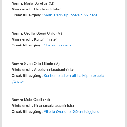
Namn:
Maria Borelius (M)
Ministerroll:
Handelsminister
Orsak till avgång:
Svart städhjälp, obetald tv-licens
Namn:
Cecilia Stegö Chiló (M)
Ministerroll:
Kulturminister
Orsak till avgång:
Obetald tv-licens
Namn:
Sven Otto Littorin (M)
Ministerroll:
Arbetsmarknadsminister
Orsak till avgång:
Konfronterad om att ha köpt sexuella
tjänster
Namn:
Mats Odell (Kd)
Ministerroll:
Finansmarknadsminister
Orsak till avgång:
Ville ta över efter Göran Hägglund