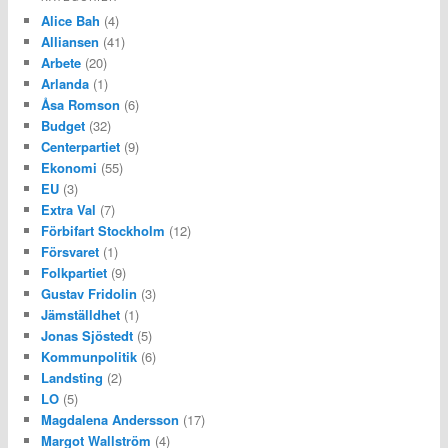
Alice Bah
(4)
Alliansen
(41)
Arbete
(20)
Arlanda
(1)
Åsa Romson
(6)
Budget
(32)
Centerpartiet
(9)
Ekonomi
(55)
EU
(3)
Extra Val
(7)
Förbifart Stockholm
(12)
Försvaret
(1)
Folkpartiet
(9)
Gustav Fridolin
(3)
Jämställdhet
(1)
Jonas Sjöstedt
(5)
Kommunpolitik
(6)
Landsting
(2)
LO
(5)
Magdalena Andersson
(17)
Margot Wallström
(4)