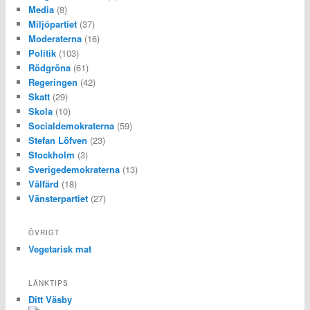
Media
(8)
Miljöpartiet
(37)
Moderaterna
(16)
Politik
(103)
Rödgröna
(61)
Regeringen
(42)
Skatt
(29)
Skola
(10)
Socialdemokraterna
(59)
Stefan Löfven
(23)
Stockholm
(3)
Sverigedemokraterna
(13)
Välfärd
(18)
Vänsterpartiet
(27)
ÖVRIGT
Vegetarisk mat
LÄNKTIPS
Ditt Väsby