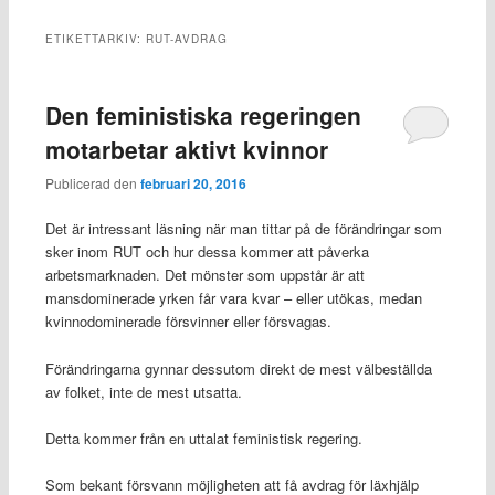
ETIKETTARKIV:
RUT-AVDRAG
Den feministiska regeringen
motarbetar aktivt kvinnor
Publicerad den
februari 20, 2016
Det är intressant läsning när man tittar på de förändringar som
sker inom RUT och hur dessa kommer att påverka
arbetsmarknaden. Det mönster som uppstår är att
mansdominerade yrken får vara kvar – eller utökas, medan
kvinnodominerade försvinner eller försvagas.
Förändringarna gynnar dessutom direkt de mest välbeställda
av folket, inte de mest utsatta.
Detta kommer från en uttalat feministisk regering.
Som bekant försvann möjligheten att få avdrag för läxhjälp