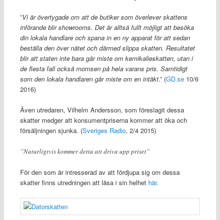
”
Vi är övertygade om att de butiker som överlever skattens
införande blir showrooms. Det är alltså fullt möjligt att besöka
din lokala handlare och spana in en ny apparat för att sedan
beställa den över nätet och därmed slippa skatten. Resultatet
blir att staten inte bara går miste om kemikalieskatten, utan i
de flesta fall också momsen på hela varans pris. Samtidigt
som den lokala handlaren går miste om en intäkt
.” (
GD.se
10/6
2016)
Även utredaren, Vilhelm Andersson, som föreslagit dessa
skatter medger att konsumentpriserna kommer att öka och
försäljningen sjunka. (
Sveriges Radio
, 2/4 2015)
”Naturligtvis kommer detta att driva upp priset”
För den som är intresserad av att fördjupa sig om dessa
skatter finns utredningen att läsa i sin helhet
här
.