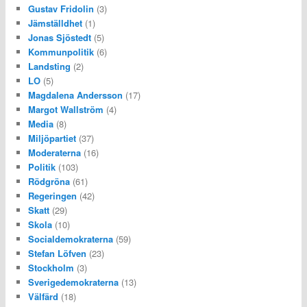
Gustav Fridolin
(3)
Jämställdhet
(1)
Jonas Sjöstedt
(5)
Kommunpolitik
(6)
Landsting
(2)
LO
(5)
Magdalena Andersson
(17)
Margot Wallström
(4)
Media
(8)
Miljöpartiet
(37)
Moderaterna
(16)
Politik
(103)
Rödgröna
(61)
Regeringen
(42)
Skatt
(29)
Skola
(10)
Socialdemokraterna
(59)
Stefan Löfven
(23)
Stockholm
(3)
Sverigedemokraterna
(13)
Välfärd
(18)