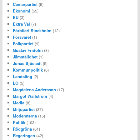
Centerpartiet
(9)
Ekonomi
(55)
EU
(3)
Extra Val
(7)
Förbifart Stockholm
(12)
Försvaret
(1)
Folkpartiet
(9)
Gustav Fridolin
(3)
Jämställdhet
(1)
Jonas Sjöstedt
(5)
Kommunpolitik
(6)
Landsting
(2)
LO
(5)
Magdalena Andersson
(17)
Margot Wallström
(4)
Media
(8)
Miljöpartiet
(37)
Moderaterna
(16)
Politik
(103)
Rödgröna
(61)
Regeringen
(42)