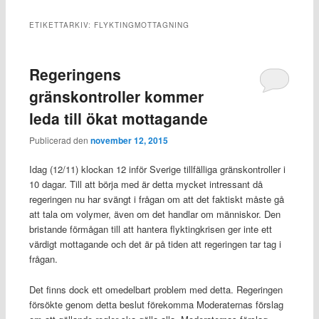
ETIKETTARKIV:
FLYKTINGMOTTAGNING
Regeringens
gränskontroller kommer
leda till ökat mottagande
Publicerad den
november 12, 2015
Idag (12/11) klockan 12 inför Sverige tillfälliga gränskontroller i
10 dagar. Till att börja med är detta mycket intressant då
regeringen nu har svängt i frågan om att det faktiskt måste gå
att tala om volymer, även om det handlar om människor. Den
bristande förmågan till att hantera flyktingkrisen ger inte ett
värdigt mottagande och det är på tiden att regeringen tar tag i
frågan.
Det finns dock ett omedelbart problem med detta. Regeringen
försökte genom detta beslut förekomma Moderaternas förslag